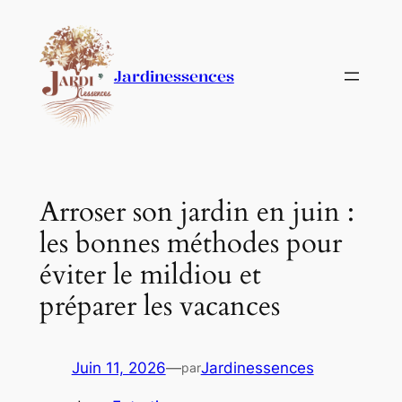
Aller
au
contenu
Jardinessences
Arroser son jardin en juin :
les bonnes méthodes pour
éviter le mildiou et
préparer les vacances
Juin 11, 2026
—
Jardinessences
par