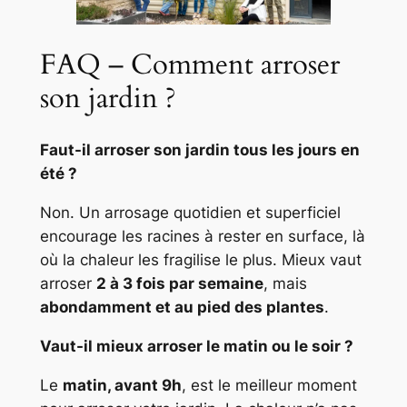
FAQ – Comment arroser
son jardin ?
Faut-il arroser son jardin tous les jours en
été ?
Non. Un arrosage quotidien et superficiel
encourage les racines à rester en surface, là
où la chaleur les fragilise le plus. Mieux vaut
arroser
2 à 3 fois par semaine
, mais
abondamment et au pied des plantes
.
Vaut-il mieux arroser le matin ou le soir ?
Le
matin, avant 9h
, est le meilleur moment