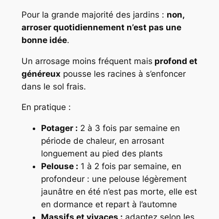
Pour la grande majorité des jardins :
non,
arroser quotidiennement n’est pas une
bonne idée
.
Un arrosage moins fréquent mais
profond et
généreux
pousse les racines à s’enfoncer
dans le sol frais.
En pratique :
Potager :
2 à 3 fois par semaine en
période de chaleur, en arrosant
longuement au pied des plants
Pelouse :
1 à 2 fois par semaine, en
profondeur : une pelouse légèrement
jaunâtre en été n’est pas morte, elle est
en dormance et repart à l’automne
Massifs et vivaces :
adaptez selon les