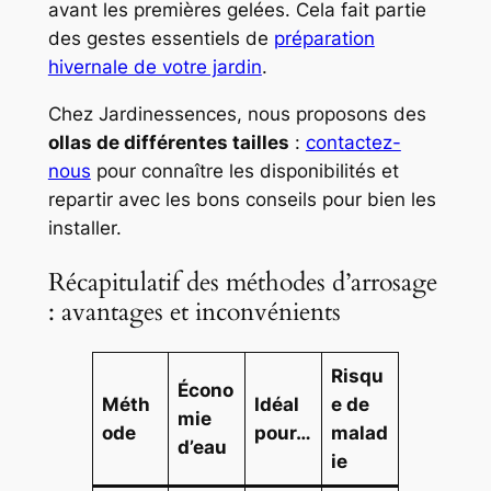
avant les premières gelées. Cela fait partie
des gestes essentiels de
préparation
hivernale de votre jardin
.
Chez Jardinessences, nous proposons des
ollas de différentes tailles
:
contactez-
nous
pour connaître les disponibilités et
repartir avec les bons conseils pour bien les
installer.
Récapitulatif des méthodes d’arrosage
: avantages et inconvénients
Risqu
Écono
Méth
Idéal
e de
mie
ode
pour…
malad
d’eau
ie